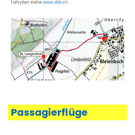
Fahrplan siehe
www.sbb.ch
Passagierflüge