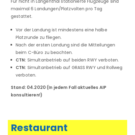
Für nicht in Langenthal stationierte Flugzeuge sind
maximal 6 Landungen/Platzvolten pro Tag
gestattet.
Vor der Landung ist mindestens eine halbe
Platzrunde zu fliegen.
Nach der ersten Landung sind die Mitteilungen
beim C-Büro zu beachten.
CTN:
Simultanbetrieb auf beiden RWY verboten.
CTN:
Simultanbetrieb auf GRASS RWY und Rollweg
verboten.
Stand: 04.2020 (In jedem Fall aktuelles AIP
konsultieren!)
Restaurant